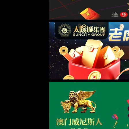
INVESTOR RELATION
投资者关系
海外监管公
资料分类

结项并使用
的公告
H股资料
致登记股东
上市文件

委任表格
财务摘要
公告及通函