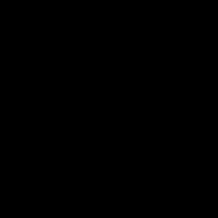
«
1
2
3
4
5
伙伴
荣誉证书
新闻动态
投资者关系
site