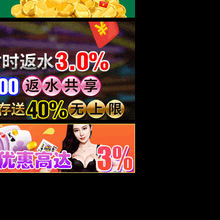
(1) 建议采纳经修订董事、高级管理人员薪酬
2026-06-05
与绩效考核管理办法及(2) 股东周年大会补充
通告
海外监管公告 - 关于2025年年度股东会增加
2026-06-05
临时提案暨股东会补充通知的公告
截至二零二六年五月三十一日止月份之股份
2026-06-01
发行人的证券变动月报表
致登记股东之函件 - 通函及代表委任表格
2026-05-31