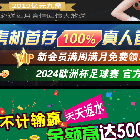
S
告 - 关于部分募集资金投资项目

2026-06-29
节余募集资金永久补充流动资金
之函件 - 补充通函及经修订代表

2026-06-05