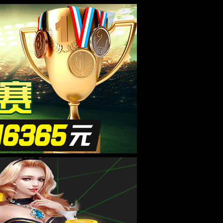

CN
繁
EN
系
加入我们
联系我们
企业邮箱